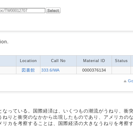
ion.
Location
Call No
Material ID
Status
図書館
333.6/WA
0000376134
Go
となっている。国際経済は、いくつもの潮流がうねり、衝
うねりと衝突のなかから出現したものであり、アメリカの
メリカを考察することは、国際経済の大きなうねりを考察