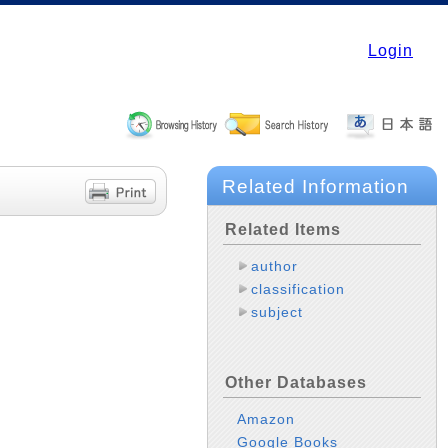
Login
Related Information
Related Items
author
classification
subject
Other Databases
Amazon
Google Books