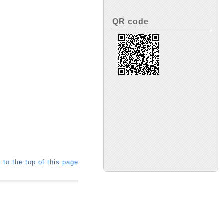
QR code
 to the top of this page