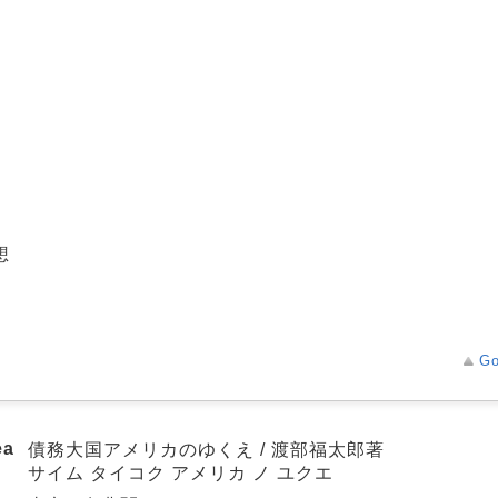
想
Go
ea
債務大国アメリカのゆくえ / 渡部福太郎著
サイム タイコク アメリカ ノ ユクエ