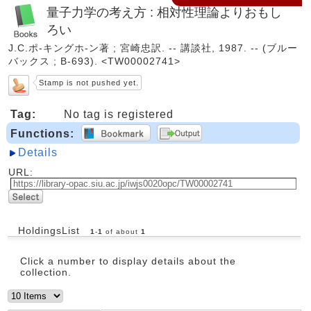
量子力学の考え方 : 相対性理論よりおもし
ろい
J.C.ポ-キングホ-ン著 ; 宮崎忠訳. -- 講談社, 1987. -- (ブルー
バックス ; B-693). <TW00002741>
Stamp is not pushed yet.
Tag:
No tag is registered
Functions:
Details
URL:
HoldingsList
1
-
1
of about
1
Click a number to display details about the
collection.