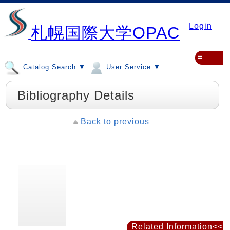
Login
札幌国際大学OPAC
≡
Catalog Search ▼
User Service ▼
Bibliography Details
Back to previous
Related Information<<