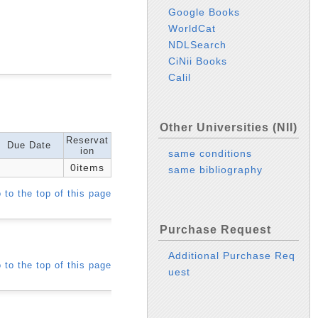
Google Books
WorldCat
NDLSearch
CiNii Books
Calil
Other Universities (NII)
Reservat
Due Date
ion
same conditions
0items
same bibliography
 to the top of this page
Purchase Request
Additional Purchase Req
 to the top of this page
uest