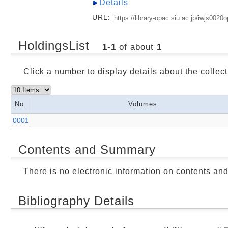
Details
URL:
HoldingsList
1
-
1
of about
1
Click a number to display details about the collect
No.
Volumes
0001
Contents and Summary
There is no electronic information on contents an
Bibliography Details