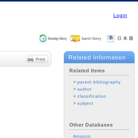
Login
Related Information
Related Items
parent bibliography
author
classification
subject
Other Databases
Amazon