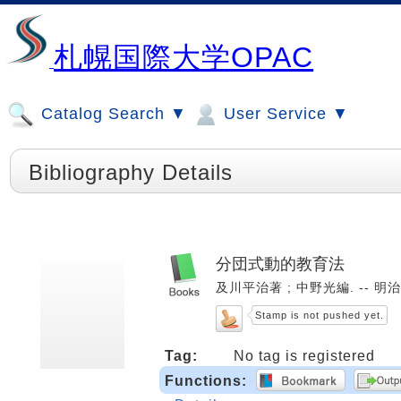
札幌国際大学OPAC
Catalog Search ▼
User Service ▼
Bibliography Details
分団式動的教育法
及川平治著 ; 中野光編. -- 明治図
Stamp is not pushed yet.
Tag:
No tag is registered
Functions: