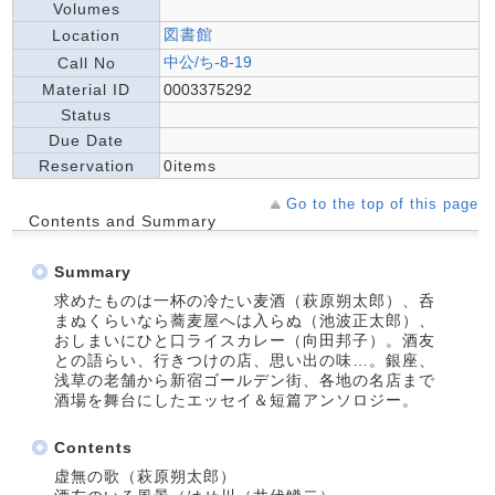
Volumes
図書館
Location
中公/ち-8-19
Call No
Material ID
0003375292
Status
Due Date
Reservation
0items
Go to the top of this page
Contents and Summary
Summary
求めたものは一杯の冷たい麦酒（萩原朔太郎）、呑
まぬくらいなら蕎麦屋へは入らぬ（池波正太郎）、
おしまいにひと口ライスカレー（向田邦子）。酒友
との語らい、行きつけの店、思い出の味…。銀座、
浅草の老舗から新宿ゴールデン街、各地の名店まで
酒場を舞台にしたエッセイ＆短篇アンソロジー。
Contents
虚無の歌（萩原朔太郎）