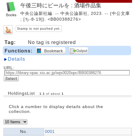
午後三時にビールを : 酒場作品集
中央公論新社編. -- 中央公論新社, 2023. -- (中公文庫
; [ち-8-19]). <BB00388276>
Stamp is not pushed yet.
Tag:
No tag is registered
Functions:
Details
URL:
HoldingsList
1
-
1
of about
1
Click a number to display details about the
collection.
No.
0001