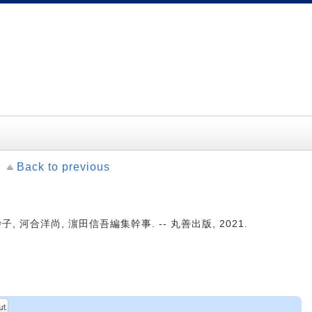
Back to previous
 河合洋尚, 濵田信吾編集幹事. -- 丸善出版, 2021.