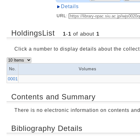
Details
URL:
HoldingsList
1
-
1
of about
1
Click a number to display details about the collect
No.
Volumes
0001
Contents and Summary
There is no electronic information on contents an
Bibliography Details