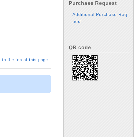
Purchase Request
Additional Purchase Req
uest
QR code
 to the top of this page