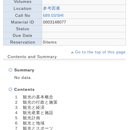
Volumes
参考図書
Location
Call No
689.03/SHI
Material ID
0003148077
Status
Due Date
Reservation
0items
Go to the top of this page
Contents and Summary
Summary
No data.
Contents
１ 観光の基本概念
２ 観光の行政と施策
３ 観光と経済
４ 観光産業と施設
５ 観光計画
６ 観光と地域
７ 観光とスポーツ