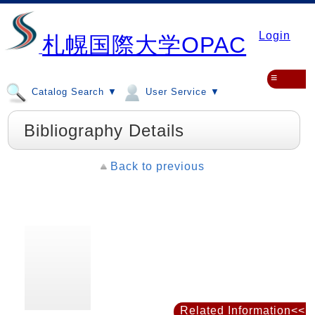
Login
札幌国際大学OPAC
≡
Catalog Search ▼
User Service ▼
Bibliography Details
Back to previous
Related Information<<