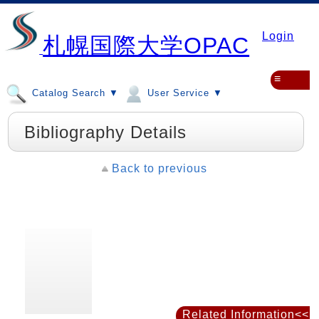
Login
札幌国際大学OPAC
≡
Catalog Search ▼
User Service ▼
Bibliography Details
Back to previous
Related Information<<