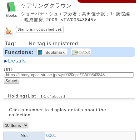
ケアリングクラウン
ショーバナ・シュエブカ著 ; 高田佳子訳 ; 1: 病院編. -
- 晩成書房, 2006. <TW00343845>
Stamp is not pushed yet.
Tag:
No tag is registered
Functions:
Details
URL:
HoldingsList
1
-
1
of about
1
Click a number to display details about the
collection.
No.
0001