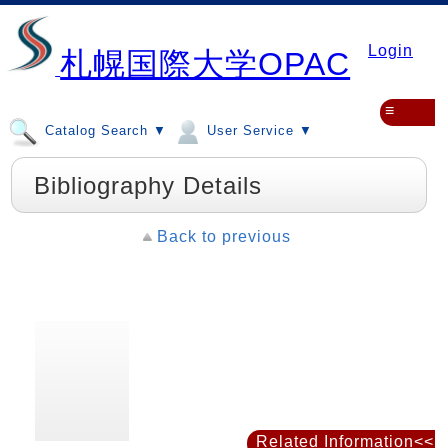
Login
札幌国際大学OPAC
≡
Catalog Search ▼
User Service ▼
Bibliography Details
Back to previous
Related Information<<