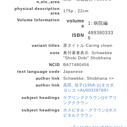
n,etc.,area
physical description
175p ; 22cm
area
Volume Information
volume
1: 病院編
s
489380333
ISBN
6
variant titles
原タイトル:Caring clown
note
奥付著者表示: Schwebke
"Shobi Dobi" Shobhana
NCID
BA77480456
text language code
Japanese
author link
Schwebke, Shobhana <>
author link
高田, 佳子(1958-)||タカダ,
ヨシコ <AU00328789>
subject headings
ケアリングクラウン||ケアリ
ングクラウン
subject headings
ホスピタル・クラウン||ホス
ピタルクラウン