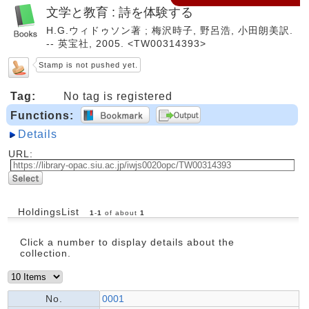
文学と教育 : 詩を体験する
H.G.ウィドゥソン著 ; 梅沢時子, 野呂浩, 小田朗美訳.
-- 英宝社, 2005. <TW00314393>
Stamp is not pushed yet.
Tag:
No tag is registered
Functions:
Details
URL:
HoldingsList
1
-
1
of about
1
Click a number to display details about the
collection.
No.
0001