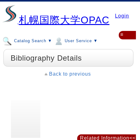
Login
札幌国際大学OPAC
≡
Catalog Search ▼
User Service ▼
Bibliography Details
Back to previous
Related Information<<