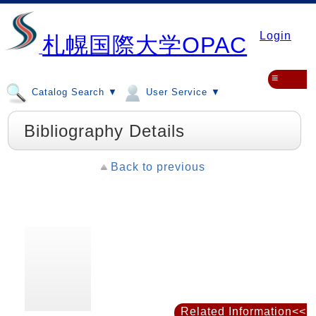
Login
札幌国際大学OPAC
≡
Catalog Search ▼
User Service ▼
Bibliography Details
Back to previous
Related Information<<