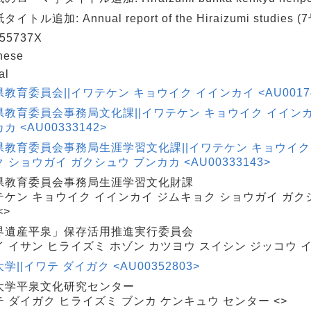
イトル追加: Annual report of the Hiraizumi studies (7
55737X
nese
al
教育委員会||イワテケン キョウイク イインカイ <AU00174
県教育委員会事務局文化課||イワテケン キョウイク イイン
カ <AU00333142>
県教育委員会事務局生涯学習文化課||イワテケン キョウイク
 ショウガイ ガクシュウ ブンカカ <AU00333143>
県教育委員会事務局生涯学習文化財課
テケン キョウイク イインカイ ジムキョク ショウガイ ガク
<>
界遺産平泉」保存活用推進実行委員会
 イサン ヒライズミ ホゾン カツヨウ スイシン ジッコウ イ
学||イワテ ダイガク <AU00352803>
大学平泉文化研究センター
 ダイガク ヒライズミ ブンカ ケンキュウ センター <>