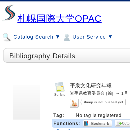
札幌国際大学OPAC
Catalog Search ▼
User Service ▼
Bibliography Details
平泉文化研究年報
岩手県教育委員会 [編]. -- 1号 (
Stamp is not pushed yet.
Tag:
No tag is registered
Functions: