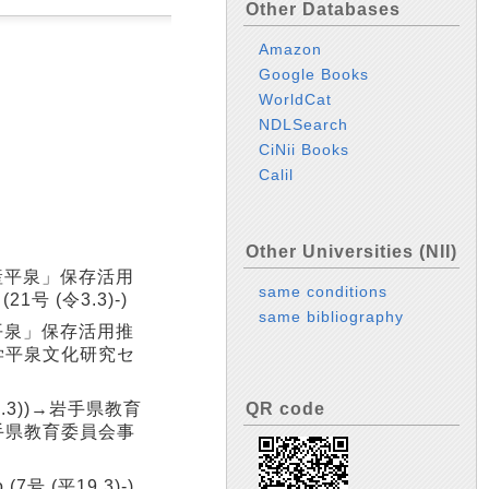
Other Databases
Amazon
Google Books
WorldCat
NDLSearch
CiNii Books
Calil
Other Universities (NII)
遺産平泉」保存活用
same conditions
1号 (令3.3)-)
same bibliography
産平泉」保存活用推
手大学平泉文化研究セ
.3))→岩手県教育
QR code
→岩手県教育委員会事
7号 (平19.3)-)