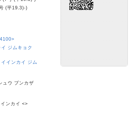
号 (平19.3)-)
100>
カイ ジムキョク
 イインカイ ジム
シュウ ブンカザ
インカイ <>