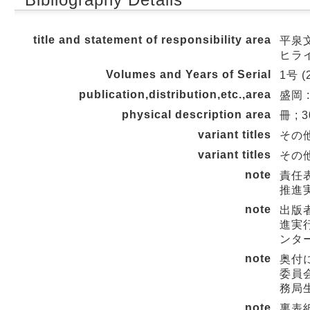
title and statement of responsibility area
平泉文
ヒラ
Volumes and Years of Serial
1号 (2
publication,distribution,etc.,area
盛岡 
physical description area
冊 ; 
variant titles
その他の
variant titles
その他の
note
責任表
推進実行
note
出版者
進実行
ンター 
note
奥付に
委員会
務局生
note
裏表紙の