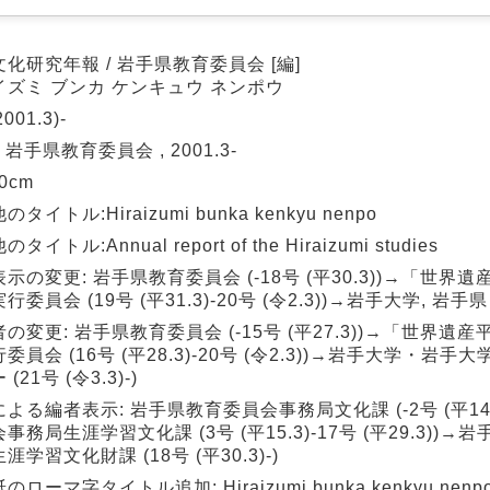
化研究年報 / 岩手県教育委員会 [編]
イズミ ブンカ ケンキュウ ネンポウ
001.3)-
: 岩手県教育委員会 , 2001.3-
30cm
タイトル:Hiraizumi bunka kenkyu nenpo
タイトル:Annual report of the Hiraizumi studies
示の変更: 岩手県教育委員会 (-18号 (平30.3))→「世界
委員会 (19号 (平31.3)-20号 (令2.3))→岩手大学, 岩手県 (2
の変更: 岩手県教育委員会 (-15号 (平27.3))→「世界遺
委員会 (16号 (平28.3)-20号 (令2.3))→岩手大学・岩
(21号 (令3.3)-)
よる編者表示: 岩手県教育委員会事務局文化課 (-2号 (平14
事務局生涯学習文化課 (3号 (平15.3)-17号 (平29.3))
涯学習文化財課 (18号 (平30.3)-)
ローマ字タイトル追加: Hiraizumi bunka kenkyu nenpo (